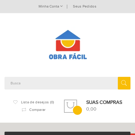
Minha Conta
Seus Pedidos
SUAS COMPRAS
Lista de desejos (0)
0,00
Comparar