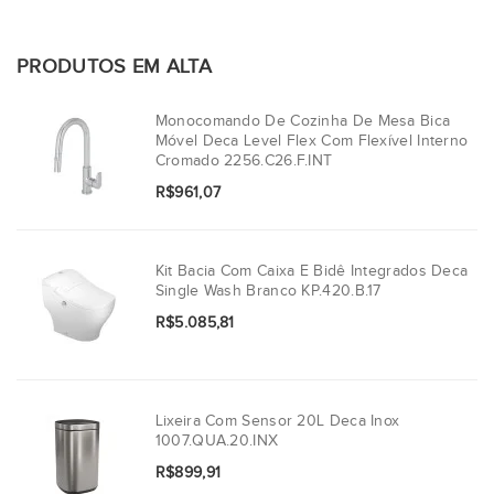
PRODUTOS EM ALTA
Monocomando De Cozinha De Mesa Bica
Móvel Deca Level Flex Com Flexível Interno
Cromado 2256.C26.F.INT
R$961,07
Kit Bacia Com Caixa E Bidê Integrados Deca
Single Wash Branco KP.420.B.17
R$5.085,81
Lixeira Com Sensor 20L Deca Inox
1007.QUA.20.INX
R$899,91