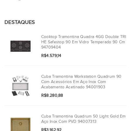
DESTAQUES
Cooktop Tramontina Quadra 4GG Double TRI
HE Safestop 90 Em Vidro Temperado 90 Cm
94709404
R$4.579,14
Cuba Tramontina Workstation Quadrum 90
Com Acessórios Em Aço Inox Com
Acabamento Acetinado 94001903
R$8.280,88
Cuba Tramontina Quadrum 50 Light Gold Em
Aço Inox Com PVD 94007313
R$3.162,92