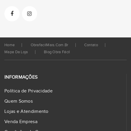
Home
ObrafacilMais.com.br
Contato
Mapa Da Loja
Blog Obra Fácil
INFORMAÇÕES
Política de Privacidade
Quem Somos
Lojas e Atendimento
Venda Empresa