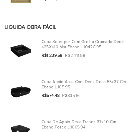
LIQUIDA OBRA FÁCIL
Cuba Sobrepor Com Grelha Cromado Deca
425X410 Mm Ebano L.1042C.95
R$1.239,58
R$2.411,58
Cuba Apoio Arco Com Deck Deca 55x37 Cm
Ebano L.105.95
R$574,48
R$835,16
Cuba De Apoio Deca Trapez 37x40 Cm
Ébano Fosco L.1065.94