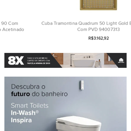
Cuba Tramontina Quadrum 50 Light Gold Em Aço Inox
Com PVD 94007313
R$3.162,92