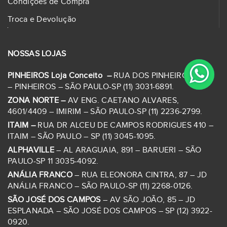
Condições de Compra
Troca e Devolução
NOSSAS LOJAS
PINHEIROS Loja Conceito –
RUA DOS PINHEIROS, 1278
– PINHEIROS – SÃO PAULO-SP (11) 3031-6891.
ZONA NORTE –
AV ENG. CAETANO ALVARES,
4601/4409 – IMIRIM – SÃO PAULO-SP (11) 2236-2799.
ITAIM –
RUA DR ALCEU DE CAMPOS RODRIGUES 410 –
ITAIM – SÃO PAULO – SP (11) 3045-1095.
ALPHAVILLE
– AL ARAGUAIA, 891 – BARUERI – SÃO
PAULO-SP 11 3035-4092.
ANÁLIA FRANCO
– RUA ELEONORA CINTRA, 87 – JD
ANÁLIA FRANCO – SÃO PAULO-SP (11) 2268-0126.
SÃO JOSÉ DOS CAMPOS
– AV SÃO JOÃO, 85 – JD
ESPLANADA – SÃO JOSÉ DOS CAMPOS – SP (12) 3922-
0920.